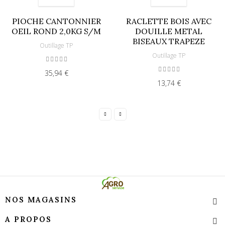
PIOCHE CANTONNIER
RACLETTE BOIS AVEC
OEIL ROND 2,0KG S/M
DOUILLE METAL
BISEAUX TRAPEZE
Outillage TP
Outillage TP
35,94 €
13,74 €
NOS MAGASINS
A PROPOS