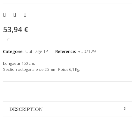
53,94 €
TTC
Catégorie:
Outillage TP
Référence:
BU07129
Longueur 150 cm.
Section octogonale de 25 mm. Poids 6,1 Kg.
DESCRIPTION