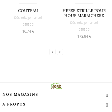
COUTEAU
HERSE ETRILLE POUR
HOUE MARAICHERE
Désherbage manuel
Désherbage manuel
10,74 €
173,94 €
NOS MAGASINS
A PROPOS