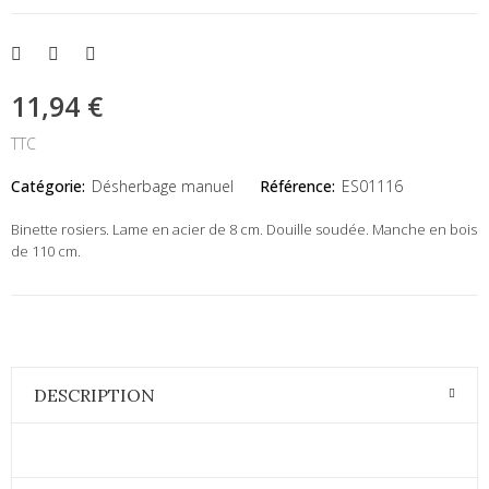
11,94 €
TTC
Catégorie:
Désherbage manuel
Référence:
ES01116
Binette rosiers. Lame en acier de 8 cm. Douille soudée. Manche en bois
de 110 cm.
DESCRIPTION