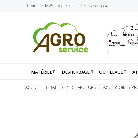
commandes@agroservice.fr
03 28 41 83 47
MATÉRIEL
DÉSHERBAGE
OUTILLAGE
AT
ACCUEIL
BATTERIES, CHARGEURS ET ACCESSOIRES PR