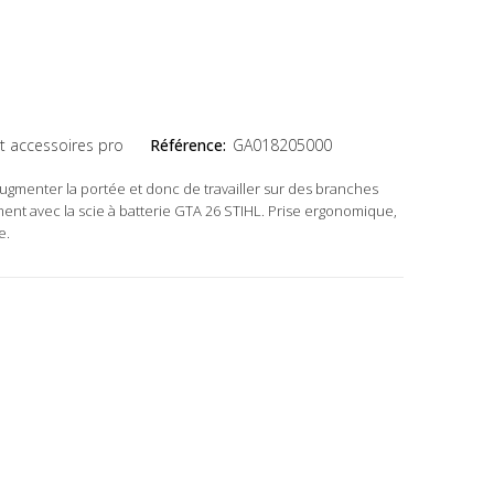
et accessoires pro
Référence:
GA018205000
ugmenter la portée et donc de travailler sur des branches
ent avec la scie à batterie GTA 26 STIHL. Prise ergonomique,
e.