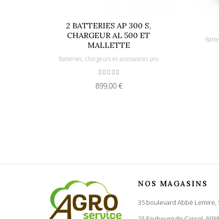
2 BATTERIES AP 300 S,
CHARGEUR AL 500 ET
Batte
MALLETTE
Batteries, chargeurs et accessoires pro
899,00 €
NOS MAGASINS
35 boulevard Abbé Lemire,
23 Faubourg de Cassel, 593