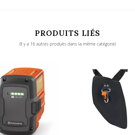
PRODUITS LIÉS
(Il y a 16 autres produits dans la même catégorie)