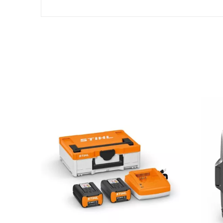
Aucun avis client pour le moment.