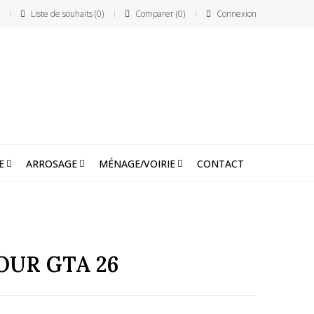
Liste de souhaits
0
Comparer
0
Connexion
E
ARROSAGE
MÉNAGE/VOIRIE
CONTACT
OUR GTA 26