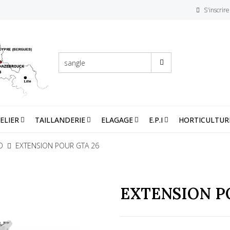
S'inscrire
ELIER
TAILLANDERIE
ELAGAGE
E.P.I
HORTICULTUR
O
EXTENSION POUR GTA 26
EXTENSION P