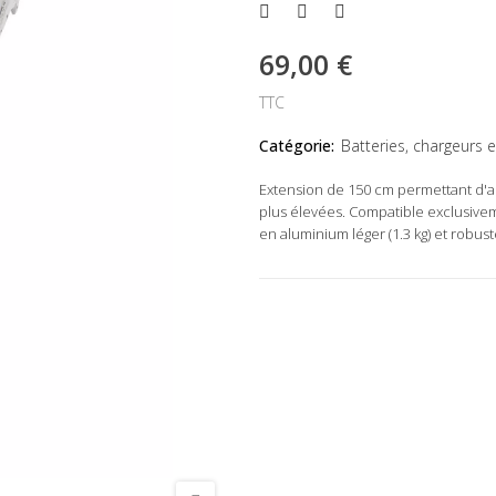
69,00 €
TTC
Catégorie:
Batteries, chargeurs 
Extension de 150 cm permettant d'a
plus élevées. Compatible exclusivem
en aluminium léger (1.3 kg) et robust